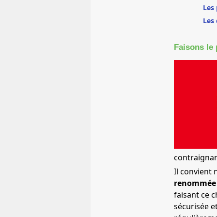
Les 
Les 
Faisons le 
contraignant
Il convient 
renommée 
faisant ce 
sécurisée e