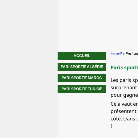
Accueil
Pari spo
ACCUEIL
Paris sport
PARI SPORTIF ALGÉRIE
PARI SPORTIF MAROC
Les paris s
surprenant.
PARI SPORTIF TUNISIE
pour gagner
Cela vaut en
présentent 
côté. Dans 
!