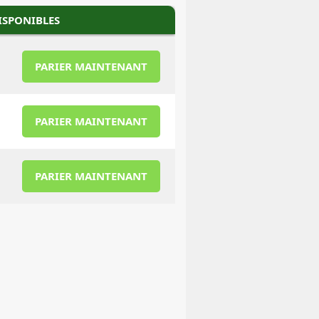
DISPONIBLES
PARIER MAINTENANT
PARIER MAINTENANT
PARIER MAINTENANT