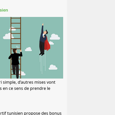
sien
ri simple, d’autres mises vont
s en ce sens de prendre le
ortif tunisien propose des bonus