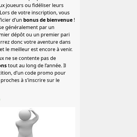
ux joueurs ou fidéliser leurs
ors de votre inscription, vous
icier d’un
bonus de bienvenue
!
lise généralement par un
mier dépôt ou un premier pari
rez donc votre aventure dans
et le meilleur est encore à venir.
 ne se contente pas de
ons
tout au long de l’année. Il
étition, d’un code promo pour
proches à s’inscrire sur le
s